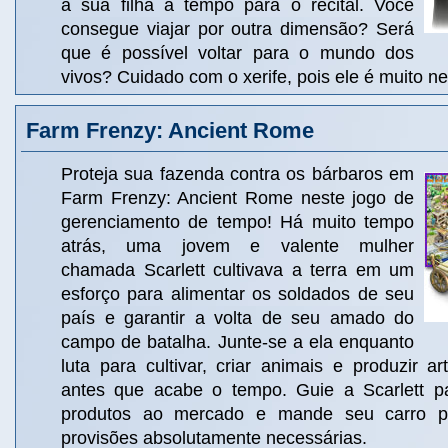
a sua filha a tempo para o recital. Você
consegue viajar por outra dimensão? Será
que é possível voltar para o mundo dos
vivos? Cuidado com o xerife, pois ele é muito n
Farm Frenzy: Ancient Rome
Proteja sua fazenda contra os bárbaros em
Farm Frenzy: Ancient Rome neste jogo de
gerenciamento de tempo! Há muito tempo
atrás, uma jovem e valente mulher
chamada Scarlett cultivava a terra em um
esforço para alimentar os soldados de seu
país e garantir a volta de seu amado do
campo de batalha. Junte-se a ela enquanto
luta para cultivar, criar animais e produzir ar
antes que acabe o tempo. Guie a Scarlett p
produtos ao mercado e mande seu carro p
provisões absolutamente necessárias.