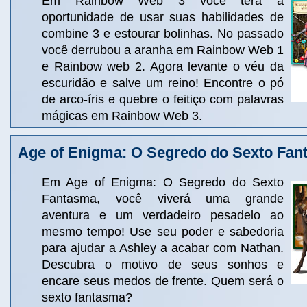
Em Rainbow Web 3 você terá a
oportunidade de usar suas habilidades de
combine 3 e estourar bolinhas. No passado
você derrubou a aranha em Rainbow Web 1
e Rainbow web 2. Agora levante o véu da
escuridão e salve um reino! Encontre o pó
de arco-íris e quebre o feitiço com palavras
mágicas em Rainbow Web 3.
Age of Enigma: O Segredo do Sexto Fan
Em Age of Enigma: O Segredo do Sexto
Fantasma, você viverá uma grande
aventura e um verdadeiro pesadelo ao
mesmo tempo! Use seu poder e sabedoria
para ajudar a Ashley a acabar com Nathan.
Descubra o motivo de seus sonhos e
encare seus medos de frente. Quem será o
sexto fantasma?