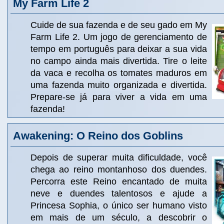
My Farm Life 2
Cuide de sua fazenda e de seu gado em My
Farm Life 2. Um jogo de gerenciamento de
tempo em português para deixar a sua vida
no campo ainda mais divertida. Tire o leite
da vaca e recolha os tomates maduros em
uma fazenda muito organizada e divertida.
Prepare-se já para viver a vida em uma
fazenda!
Awakening: O Reino dos Goblins
Depois de superar muita dificuldade, você
chega ao reino montanhoso dos duendes.
Percorra este Reino encantado de muita
neve e duendes talentosos e ajude a
Princesa Sophia, o único ser humano visto
em mais de um século, a descobrir o