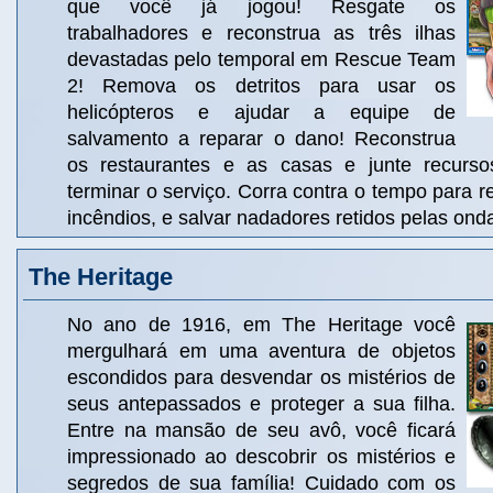
que você já jogou! Resgate os
trabalhadores e reconstrua as três ilhas
devastadas pelo temporal em Rescue Team
2! Remova os detritos para usar os
helicópteros e ajudar a equipe de
salvamento a reparar o dano! Reconstrua
os restaurantes e as casas e junte recurso
terminar o serviço. Corra contra o tempo para re
incêndios, e salvar nadadores retidos pelas ond
The Heritage
No ano de 1916, em The Heritage você
mergulhará em uma aventura de objetos
escondidos para desvendar os mistérios de
seus antepassados e proteger a sua filha.
Entre na mansão de seu avô, você ficará
impressionado ao descobrir os mistérios e
segredos de sua família! Cuidado com os