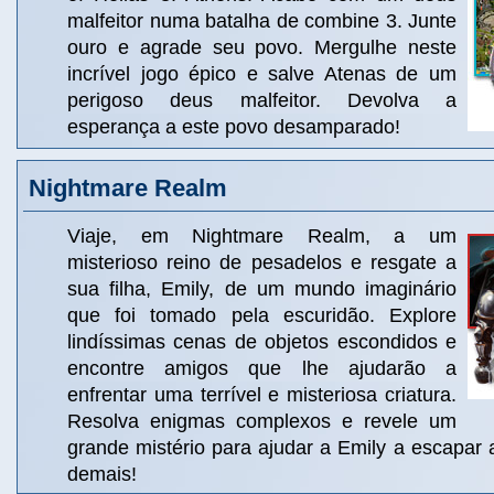
malfeitor numa batalha de combine 3. Junte
ouro e agrade seu povo. Mergulhe neste
incrível jogo épico e salve Atenas de um
perigoso deus malfeitor. Devolva a
esperança a este povo desamparado!
Nightmare Realm
Viaje, em Nightmare Realm, a um
misterioso reino de pesadelos e resgate a
sua filha, Emily, de um mundo imaginário
que foi tomado pela escuridão. Explore
lindíssimas cenas de objetos escondidos e
encontre amigos que lhe ajudarão a
enfrentar uma terrível e misteriosa criatura.
Resolva enigmas complexos e revele um
grande mistério para ajudar a Emily a escapar 
demais!