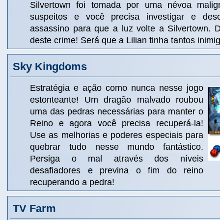
Silvertown foi tomada por uma névoa malig
suspeitos e você precisa investigar e desc
assassino para que a luz volte a Silvertown. 
deste crime! Será que a Lilian tinha tantos inim
Sky Kingdoms
Estratégia e ação como nunca nesse jogo
estonteante! Um dragão malvado roubou
uma das pedras necessárias para manter o
Reino e agora você precisa recuperá-la!
Use as melhorias e poderes especiais para
quebrar tudo nesse mundo fantástico.
Persiga o mal através dos níveis
desafiadores e previna o fim do reino
recuperando a pedra!
TV Farm