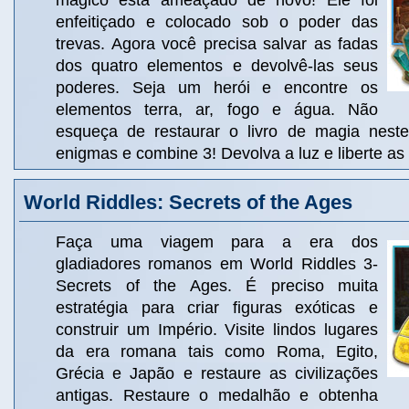
mágico está ameaçado de novo! Ele foi
enfeitiçado e colocado sob o poder das
trevas. Agora você precisa salvar as fadas
dos quatro elementos e devolvê-las seus
poderes. Seja um herói e encontre os
elementos terra, ar, fogo e água. Não
esqueça de restaurar o livro de magia neste
enigmas e combine 3! Devolva a luz e liberte as
World Riddles: Secrets of the Ages
Faça uma viagem para a era dos
gladiadores romanos em World Riddles 3-
Secrets of the Ages. É preciso muita
estratégia para criar figuras exóticas e
construir um Império. Visite lindos lugares
da era romana tais como Roma, Egito,
Grécia e Japão e restaure as civilizações
antigas. Restaure o medalhão e obtenha