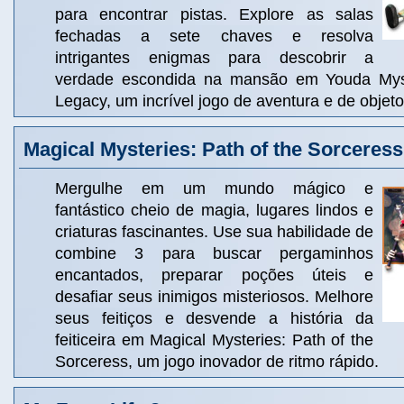
para encontrar pistas. Explore as salas
fechadas a sete chaves e resolva
intrigantes enigmas para descobrir a
verdade escondida na mansão em Youda Mys
Legacy, um incrível jogo de aventura e de objet
Magical Mysteries: Path of the Sorceress
Mergulhe em um mundo mágico e
fantástico cheio de magia, lugares lindos e
criaturas fascinantes. Use sua habilidade de
combine 3 para buscar pergaminhos
encantados, preparar poções úteis e
desafiar seus inimigos misteriosos. Melhore
seus feitiços e desvende a história da
feiticeira em Magical Mysteries: Path of the
Sorceress, um jogo inovador de ritmo rápido.