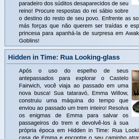
paradeiro dos súditos desaparecidos de seu
reino! Procure respostas do rei sábio sobre
o destino do resto de seu povo. Enfrente as s
más forças que não querem ser traídas e esp
princesa para apanhá-la de surpresa em Awak
Goblins!
Hidden in Time: Rua Looking-glass
Após o uso do espelho de seus
antepassados para explorar o Castelo
Fairwich, você viaja ao passado em uma
nova busca! Sua tataravó, Emma Willow,
construiu uma máquina do tempo que
enviou ao passado um trem inteiro! Resolva
os enigmas de Emma para salvar os
passageiros do trem e devolvê-los à sua
própria época em Hidden in Time: Rua Lookin
casa de Emma e encontre o seu caminho atra