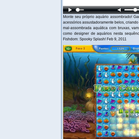
Monte seu próprio aquário assombrado! Ganh
acessórios assustadoramente belos, criando 
mal-assombrada aquática com bruxas, vamp
como designer de aquários nesta sequênc
Fishdom: Spooky Splash! Feb 9, 2011