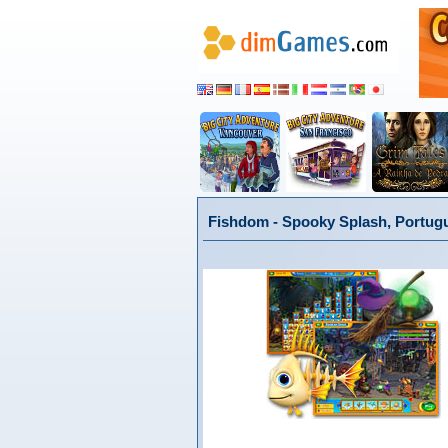
Fishdom - Spooky Splash, Portug