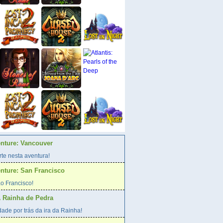
enture: Vancouver
te nesta aventura!
enture: San Francisco
o Francisco!
A Rainha de Pedra
ade por trás da ira da Rainha!