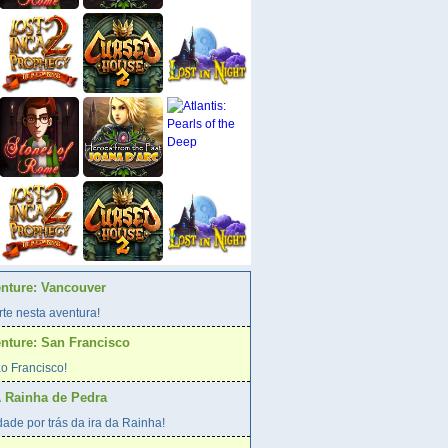
enture: Vancouver
te nesta aventura!
enture: San Francisco
o Francisco!
A Rainha de Pedra
ade por trás da ira da Rainha!