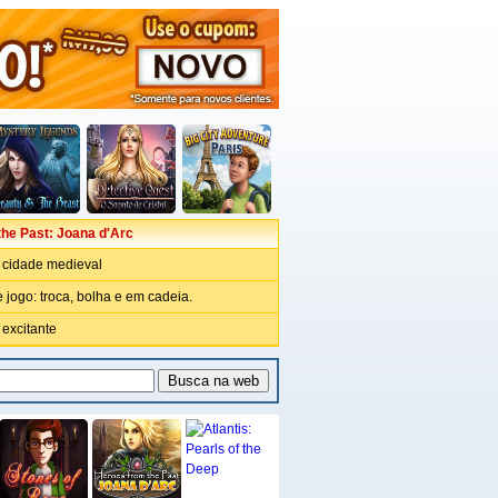
he Past: Joana d'Arc
 cidade medieval
 jogo: troca, bolha e em cadeia.
excitante